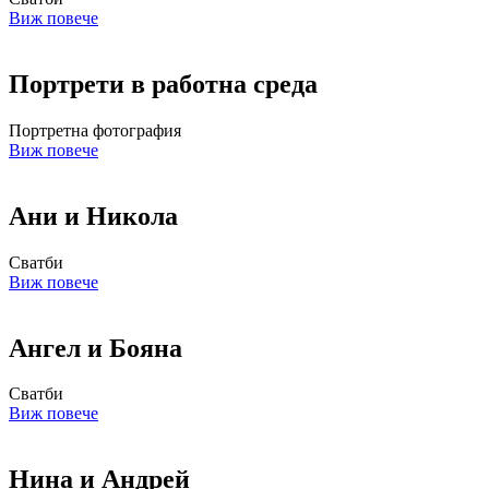
Виж повече
Портрети в работна среда
Портретна фотография
Виж повече
Ани и Никола
Сватби
Виж повече
Ангел и Бояна
Сватби
Виж повече
Нина и Андрей