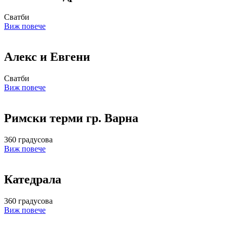
Сватби
Виж повече
Алекс и Евгени
Сватби
Виж повече
Римски терми гр. Варна
360 градусова
Виж повече
Катедрала
360 градусова
Виж повече