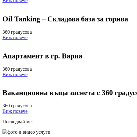
Виж повече
Oil Tanking – Складова база за горива
360 градусова
Виж повече
Апартамент в гр. Варна
360 градусова
Виж повече
Ваканционна къща заснета с 360 градус
360 градусова
Виж повече
Последвай ме: