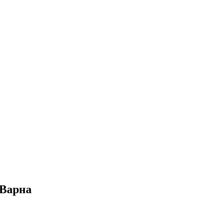
 Варна