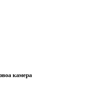
овоа камера