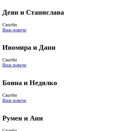
Деян и Станислава
Сватби
Виж повече
Ивомира и Дани
Сватби
Виж повече
Бояна и Недялко
Сватби
Виж повече
Румен и Ани
Сватби