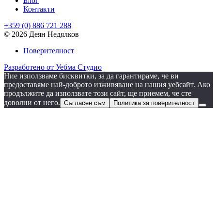
Блог
Контакти
+359 (0) 886 721 288
© 2026 Деян Недялков
Поверителност
Разработено от Уебма Студио
Ние използваме бисквитки, за да гарантираме, че ви
предоставяме най-доброто изживяване на нашия уебсайт. Ако
продължите да използвате този сайт, ще приемем, че сте
доволни от него.
Съгласен съм
Политика за поверителност